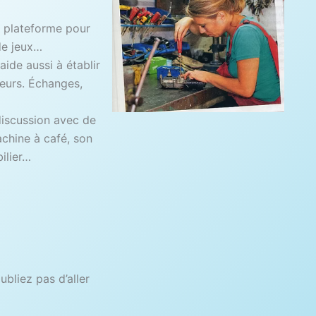
e plateforme pour
de jeux…
aide aussi à établir
leurs. Échanges,
discussion avec de
chine à café, son
ilier…
oubliez pas d’aller