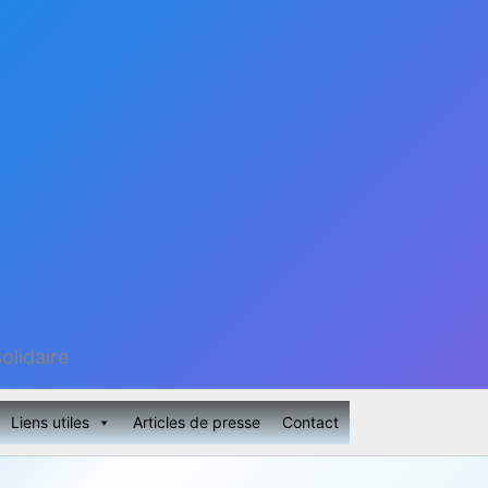
olidaire
Liens utiles
Articles de presse
Contact