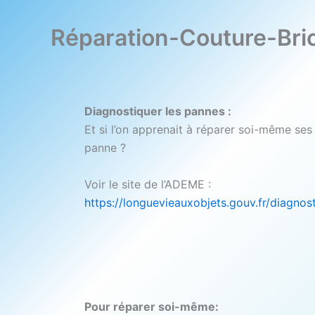
Réparation-Couture-Bri
Diagnostiquer les pannes :
Et si l’on apprenait à réparer soi-même se
panne ?
Voir le site de l’ADEME :
https://longuevieauxobjets.gouv.fr/diagnos
Pour réparer soi-même: