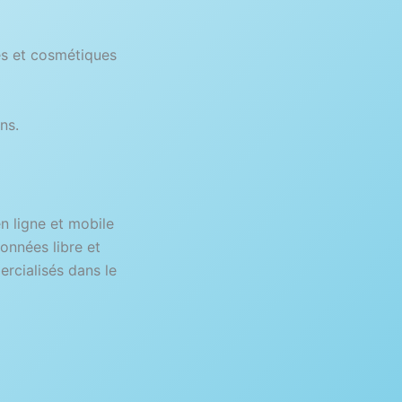
)
es et cosmétiques
ns.
 ligne et mobile
onnées libre et
ercialisés dans le