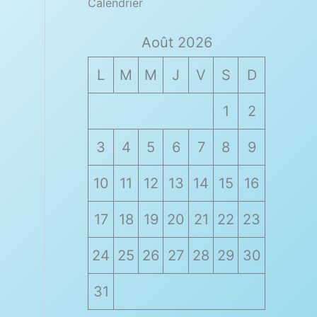
Calendrier
Août 2026
L
M
M
J
V
S
D
1
2
3
4
5
6
7
8
9
10
11
12
13
14
15
16
17
18
19
20
21
22
23
24
25
26
27
28
29
30
31