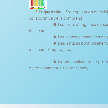
* Etiquettable:
1ère application de cuis
collaborative ; elle comprend :
● Les fruits et légumes de saison
localement
● Les espèces menacées de po
● Des astuces pour cuisiner 0 dé
minimum d’impact, etc…
● La géolocalisation de producte
de consommation responsables,…