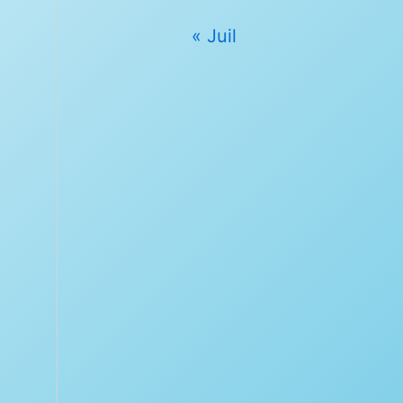
« Juil