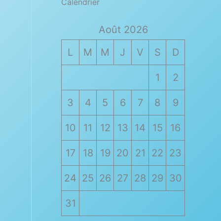
Calendrier
Août 2026
L
M
M
J
V
S
D
1
2
3
4
5
6
7
8
9
10
11
12
13
14
15
16
17
18
19
20
21
22
23
24
25
26
27
28
29
30
31