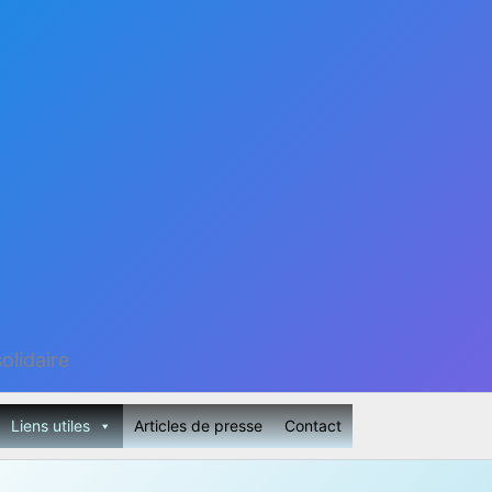
olidaire
Liens utiles
Articles de presse
Contact