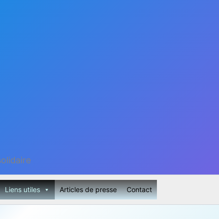
olidaire
Liens utiles
Articles de presse
Contact