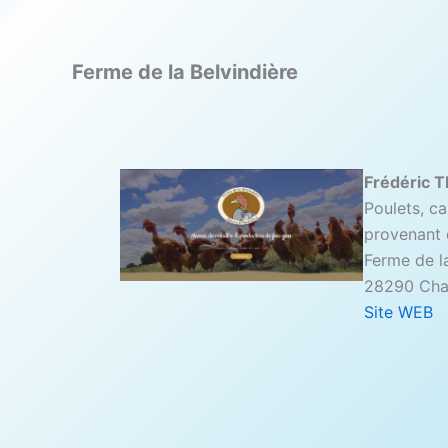
Ferme de la Belvindière
Frédéric 
Poulets, c
provenant 
Ferme de la
28290 Chap
Site WEB