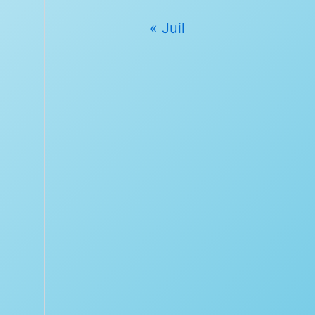
« Juil