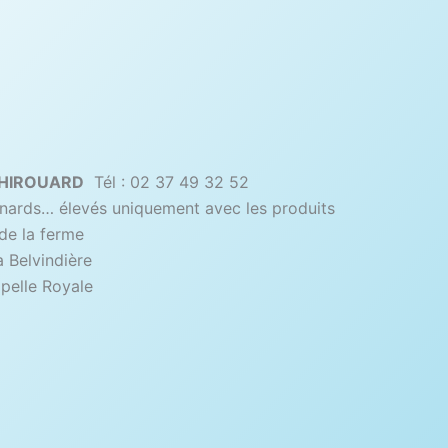
THIROUARD
Tél : 02 37 49 32 52
anards… élevés uniquement avec les produits
de la ferme
 Belvindière
elle Royale