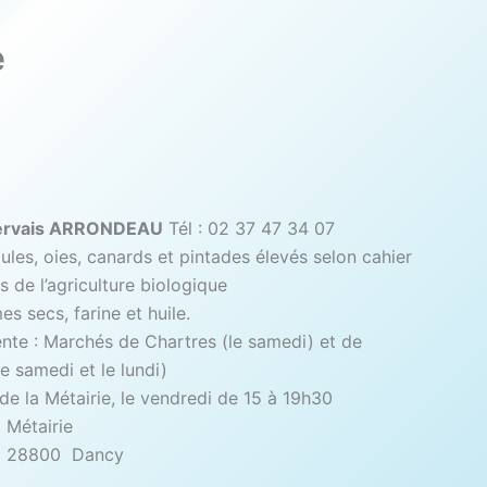
e
Gervais ARRONDEAU
Tél : 02 37 47 34 07
ules, oies, canards et pintades élevés selon cahier
 de l’agriculture biologique
secs, farine et huile.
ente : Marchés de Chartres (le samedi) et de
e samedi et le lundi)
de la Métairie, le vendredi de 15 à 19h30
 Métairie
s 28800 Dancy