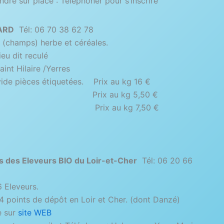
dre sur place : Téléphoner pour s’inscrire
ARD
Tél: 06 70 38 62 78
(champs) herbe et céréales.
ieu dit reculé
int Hilaire /Yerres
ide pièces étiquetées. Prix au kg 16 €
uge) Prix au kg 5,50 €
ix au kg 7,50 €
 des Eleveurs BIO du Loir-et-Cher
Tél: 06 20 66
 Eleveurs.
 4 points de dépôt en Loir et Cher. (dont Danzé)
 sur
site WEB